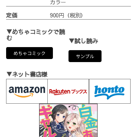
カラー
定価
900円（税別）
▼めちゃコミックで読
む
▼試し読み
めちゃコミック
サンプル
▼ネット書店様