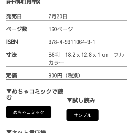
発売日
7月20日
ページ数
160ページ
ISBN
978-4-9911064-9-1
寸法
B6判 18.2 x 12.8 x 1 cm フル
カラー
定価
900円（税別）
▼めちゃコミックで読
む
▼試し読み
めちゃコミック
サンプル
▼ネット書店様