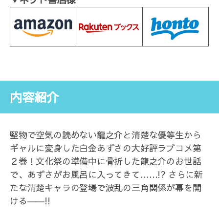
内容紹介
堅物で空気の読めない龍之介と清楚な優等生から
ギャルに変身した白金あずさの大好評ラブコメ第
２巻！文化祭の準備中に骨折した龍之介のお世話
で、あずさがお風呂に入ってきて……!? さらに新
たな清楚キャラの登場で波乱の三角関係が幕を開
ける――!!