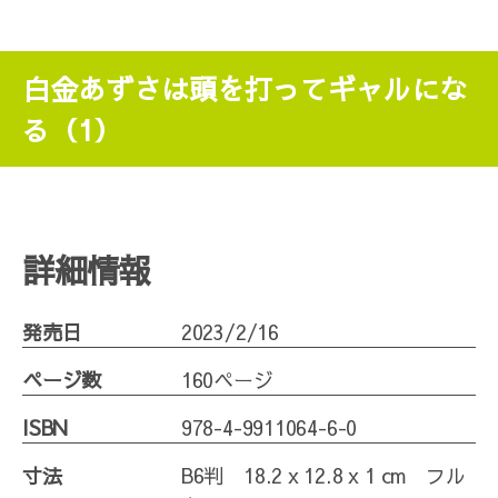
白金あずさは頭を打ってギャルにな
る（1）
詳細情報
発売日
2023/2/16
ページ数
160ページ
ISBN
978-4-9911064-6-0
寸法
B6判 18.2 x 12.8 x 1 cm フル