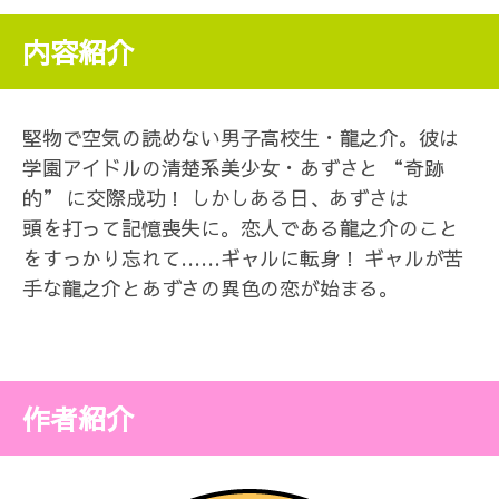
内容紹介
堅物で空気の読めない男子高校生・龍之介。彼は
学園アイドルの清楚系美少女・あずさと “奇跡
的” に交際成功！ しかしある日、あずさは
頭を打って記憶喪失に。恋人である龍之介のこと
をすっかり忘れて……ギャルに転身！ ギャルが苦
手な龍之介とあずさの異色の恋が始まる。
作者紹介