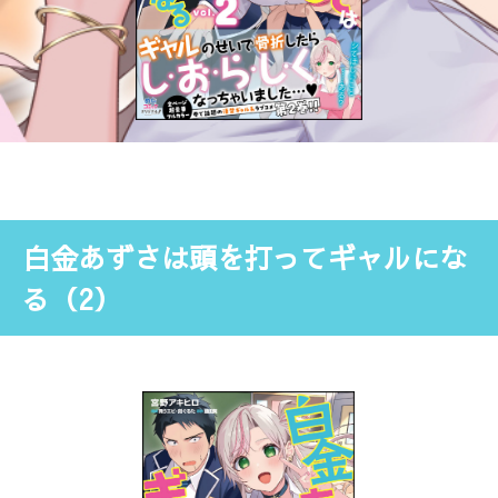
白金あずさは頭を打ってギャルにな
る（2）